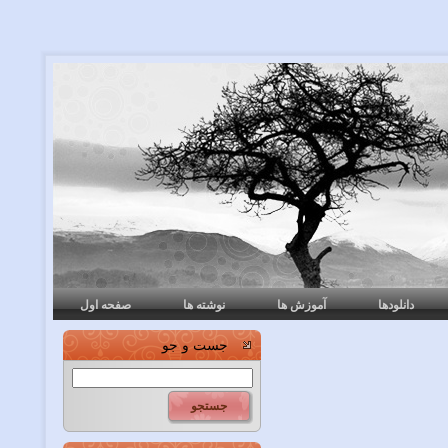
دانلودها
آموزش ها
نوشته ها
صفحه اول
جست و جو