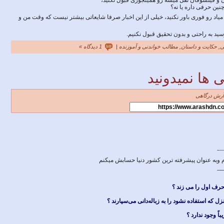
ن و فیلسوفان نقل میشه رو همینجوری قبول نکنید،
نین حرفی داره یا نه؟
میاد رو فوری باور نکنید، خیلی از این اخبار صرفا شایعاتی بیشتر نیست که وقت من و
ید به راحتی و بدون تحقیق قبول نکنیم.
ی
,
حکایت و داستان
,
مطالب خواندنی و آموزنده
|
1 دیدگاه »
ی ها نمیدونید
آرش درگاهی
—
م وبه عنوان پیشرفته ترین کشور دنیا حسابش میکنم
—
رف اول را می زند ؟
زل که استفاده نشود را به زباله‌دانی می‌سپارند ؟
باً وجود ندارد ؟