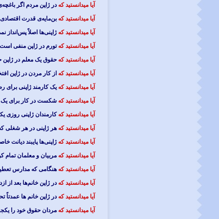
آیا میدانستید که
در ژاپن مردم اگر باغچه‌ی
آیا میدانستید که
بن‌مایه‌ی قدرت اقتصادی ژ
آیا میدانستید که
ژاپنی‌ها اصلاً پس‌انداز نم
آیا میدانستید که
تورم در ژاپن منفی است 
آیا میدانستید که
حقوق یک معلم در ژاپن حداقل 7000 دلار در
آیا میدانستید که
از کار مردن در ژاپن افت
آیا میدانستید که
یک کارمند ژاپنی برای ر
آیا میدانستید که
شکست در کار برای یک م
آیا میدانستید که
کارمندان ژاپنی روزی ی
آیا میدانستید که
هر ژاپنی در هر شغلی که 
آیا میدانستید که
ژاپنی‌ها پایبند دیانت خاص
آیا میدانستید که
مربیان و معلمان تمام کو
آیا میدانستید که
هنگامی که مدارس تعطیل 
آیا میدانستید که
در ژاپن خانم‌ها بعد از ازد
آیا میدانستید که
در ژاپن خانم ها عمدتاً تح
آیا میدانستید که
مردان حقوق خود را یکجا 