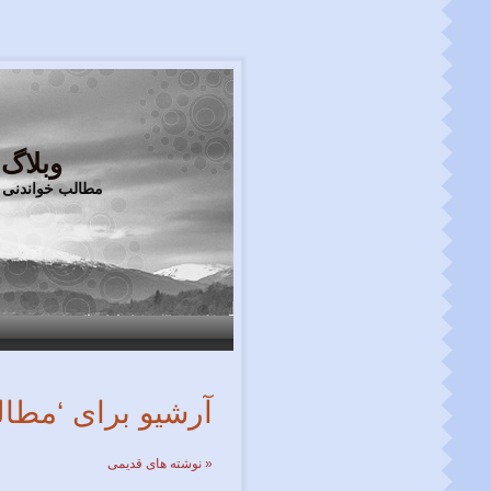
وبلاگ
مطالب خواندنی 
آرشیو برای ‘مطال
« نوشته های قدیمی