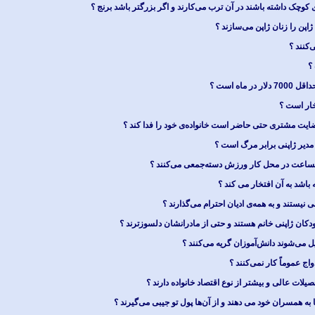
 کوچک داشته باشند در آن ترب می‌کارند و اگر بزرگتر باشد برنج ؟
اپن را زنان ژاپن می‌سازند ؟
ی‌کنند ؟
؟
 ماه است ؟
خار است ؟
ضایت مشتری حتی حاضر است خانواده‌ی خود را فدا کند ؟
دیر ژاپنی برابر مرگ است ؟
کساعت در محل کار ورزش دسته‌جمعی می‌کنند ؟
باشد به آن افتخار می کند ؟
ی نیستند و به همه‌ی ادیان احترام می‌گذارند ؟
دکان ژاپنی خانم هستند و حتی از مادرانشان دلسوزترند ؟
می‌شوند دانش‌آموزان گریه می‌کنند ؟
واج عموماً کار نمی‌کنند ؟
صیلات عالی و بیشتر از نوع اقتصاد خانواده دارند ؟
به همسران خود می دهند و از آن‌ها پول تو جیبی می‌گیرند ؟