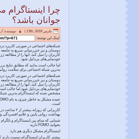
چرا اینستاگرام م
جوانان باشد؟
مارس 13th, 2018 |
نویسنده:
آر
لینک این نوشته:
شبکه‌های اجتماعی در صورتی کاربرد درست 
دوستان و نیز خبررسانی سریع به جامعه 
کاربران را تنبل کند، آنها را از مطالعه 
خودنمایی‌های بی‌دلیل شود.
اما جالب است بدانید که مطابق نتایج ب
بدترین شبکه اجتماعی برای سلامت روانی
شبکه‌های اجتماعی در صورتی کاربرد درست 
دوستان و نیز خبررسانی سریع به جامعه 
کاربران را تنبل کند، آنها را از مطالعه 
خودنمایی‌های بی‌دلیل شود.اما جالب است
مشخص شده که اینستاگرام بدترین شبکه 
است.
بهداشت روانی پایین و علایم افسردگی 
شمایی که مدام بین اینستاگرام و تلگرام
بخوانید FOMO دارید.
اینستاگرام مشکل دیگری هم دارد:
بیشتر کاربران اینستاگرام دوست دارند ک