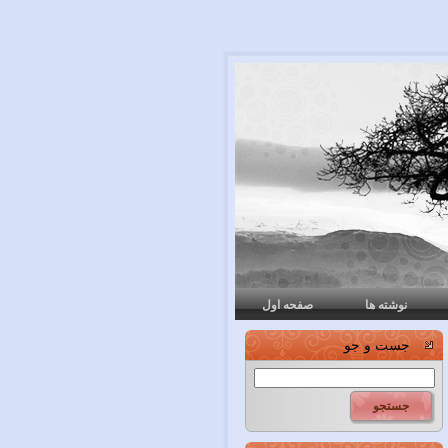
نوشته ها
صفحه اول
جست و جو