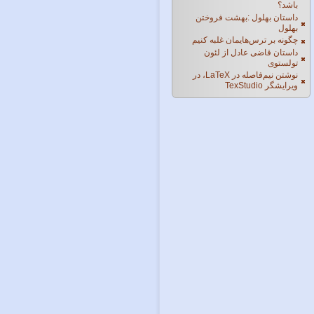
باشد؟
داستان بهلول :بهشت فروختن
بهلول
چگونه بر ترس‌هایمان غلبه کنیم
داستان قاضی عادل از لئون
تولستوی
نوشتن نیم‌فاصله در LaTeX، در
ویرایشگر TexStudio