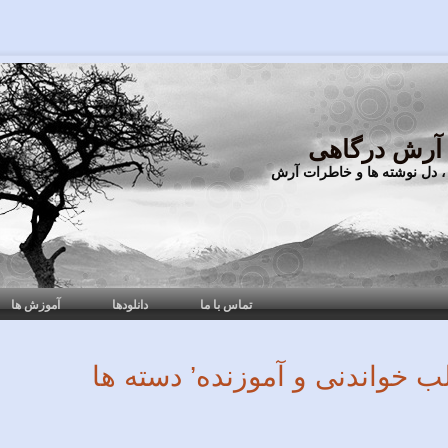
 آرش درگاهی
، دل نوشته ها و خاطرات آرش
تماس با ما
دانلودها
آموزش ها
ب خواندنی و آموزنده’ دسته ها