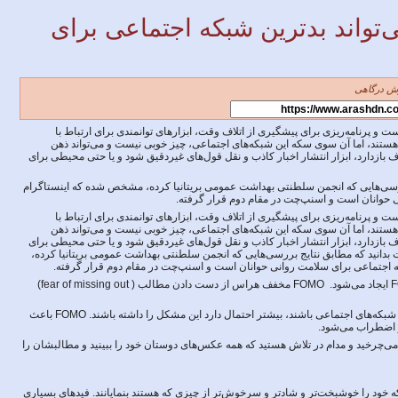
ی‌تواند بدترین شبکه اجتماعی برای
ش درگاهی
و پرنامه‌ریزی برای پیشگیری از اتلاف وقت، ابزارهای توانمندی برای ارتباط با
هستند، اما آن سوی سکه این شبکه‌های اجتماعی، چیز خوبی نیست و می‌تواند ذهن
ژرف بازدارد، ابزار انتشار اخبار کاذب و نقل قول‌های غیردقیق شود و یا حتی محیطی برای
ررسی‌هایی که انجمن سلطنتی بهداشت عمومی بریتانیا کرده، مشخص شده که اینستاگرام
 حوانان است و اسنپ‌چت در مقام دوم قرار گرفته.
و پرنامه‌ریزی برای پیشگیری از اتلاف وقت، ابزارهای توانمندی برای ارتباط با
هستند، اما آن سوی سکه این شبکه‌های اجتماعی، چیز خوبی نیست و می‌تواند ذهن
ژرف بازدارد، ابزار انتشار اخبار کاذب و نقل قول‌های غیردقیق شود و یا حتی محیطی برای
 بدانید که مطابق نتایج بررسی‌هایی که انجمن سلطنتی بهداشت عمومی بریتانیا کرده،
اجتماعی برای سلامت روانی حوانان است و اسنپ‌چت در مقام دوم قرار گرفته.
عمده مشکل به خاطر چیزی به نام FOMO ایجاد می‌شود. FOMO مخفف هراس از دست دادن مطالب ( fear of missing out)
کاربرانی که روزانه بیشتر از ۲ ساعت در شبکه‌های اجتماعی باشند، بیشتر احتمال دارد این مشکل را داشته باشند. FOMO باعث
و اضطراب می‌شود.
 می‌چرخید و مدام در تلاش هستید که همه عکس‌های دوستان خود را ببینید و مطالبشان را
ه خود را خوشبخت‌تر و شادتر و سرخوش‌تر از چیزی که هستند بنمایانند. فیدهای بسیاری