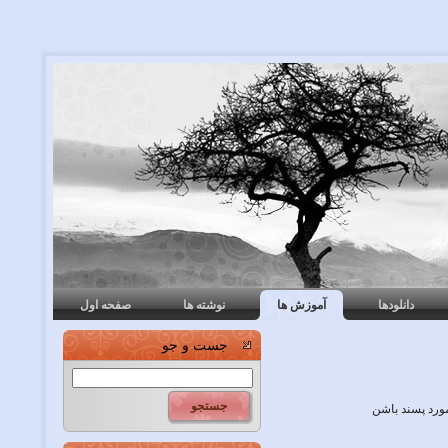
دانلودها
آموزش ها
نوشته ها
صفحه اول
جست و جو
ورد پسند باشن