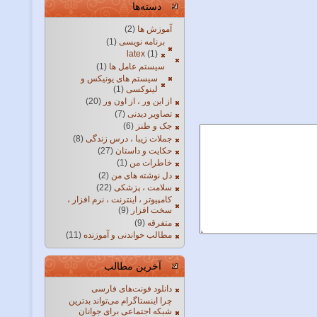
دسته‌ها
آموزش ها
(2)
برنامه نویسی
(1)
latex
(1)
سیستم عامل ها
(1)
سیستم های یونیکس و
لینوکسی
(1)
از این ور ، از اون ور
(20)
تصاویر دیدنی
(7)
جک و طنز
(6)
جملات زیبا ، درس زندگی
(8)
حکایت و داستان
(27)
خاطرات من
(1)
دل نوشته های من
(2)
سلامت ، پزشکی
(22)
کامپیوتر ، اینترنت ، نرم افزار ،
سخت افزار
(9)
متفرقه
(9)
مطالب خواندنی و آموزنده
(11)
آخرین مطالب
دانلود فونت‌های فارسی
چرا اینستاگرام می‌تواند بدترین
شبکه اجتماعی برای جوانان