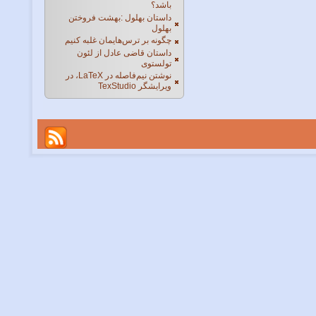
باشد؟
داستان بهلول :بهشت فروختن
بهلول
چگونه بر ترس‌هایمان غلبه کنیم
داستان قاضی عادل از لئون
تولستوی
نوشتن نیم‌فاصله در LaTeX، در
ویرایشگر TexStudio