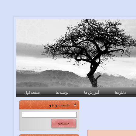
دانلودها
آموزش ها
نوشته ها
صفحه اول
جست و جو