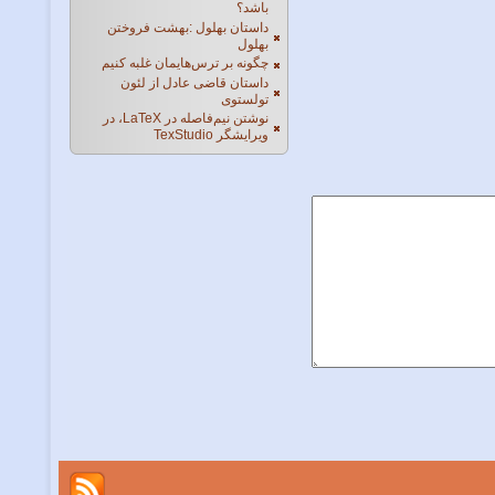
باشد؟
داستان بهلول :بهشت فروختن
بهلول
چگونه بر ترس‌هایمان غلبه کنیم
داستان قاضی عادل از لئون
تولستوی
نوشتن نیم‌فاصله در LaTeX، در
ویرایشگر TexStudio